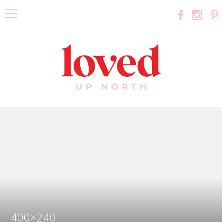
400×240